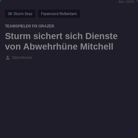
Bild: GEPA
SK Sturm Graz
Feyenoord Rotterdam
TEAMSPIELER FIX GRAZER
Sturm sichert sich Dienste
von Abwehrhüne Mitchell
person
Steirerkrone