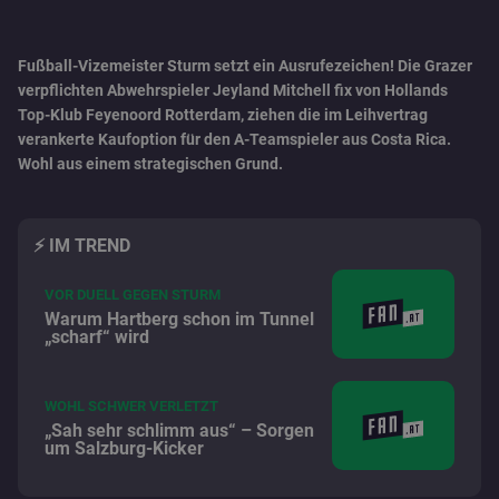
Fußball-Vizemeister Sturm setzt ein Ausrufezeichen! Die Grazer
verpflichten Abwehrspieler Jeyland Mitchell fix von Hollands
Top-Klub Feyenoord Rotterdam, ziehen die im Leihvertrag
verankerte Kaufoption für den A-Teamspieler aus Costa Rica.
Wohl aus einem strategischen Grund.
⚡️ IM TREND
VOR DUELL GEGEN STURM
Warum Hartberg schon im Tunnel
„scharf“ wird
WOHL SCHWER VERLETZT
„Sah sehr schlimm aus“ – Sorgen
um Salzburg-Kicker