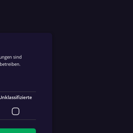
tungen sind
GERMAN
betreiben.
GERMAN
Unklassifizierte