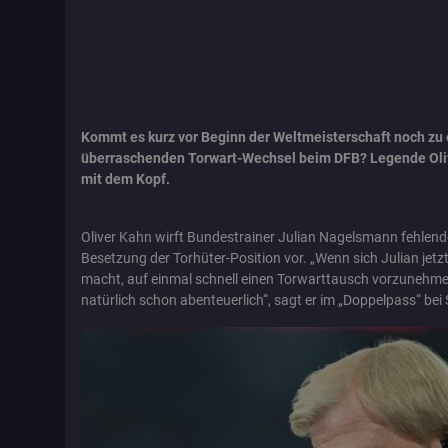
Kommt es kurz vor Beginn der Weltmeisterschaft noch zu
überraschenden Torwart-Wechsel beim DFB? Legende Oliv
mit dem Kopf.
Oliver Kahn wirft Bundestrainer Julian Nagelsmann fehlende
Besetzung der Torhüter-Position vor. „Wenn sich Julian jet
macht, auf einmal schnell einen Torwarttausch vorzunehme
natürlich schon abenteuerlich“, sagt er im „Doppelpass“ bei