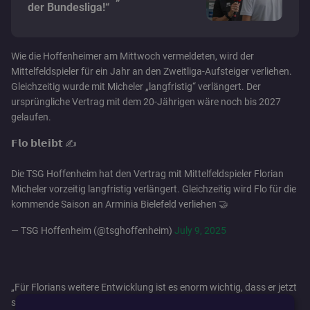
der Bundesliga!“
Wie die Hoffenheimer am Mittwoch vermeldeten, wird der
Mittelfeldspieler für ein Jahr an den Zweitliga-Aufsteiger verliehen.
Gleichzeitig wurde mit Micheler „langfristig“ verlängert. Der
ursprüngliche Vertrag mit dem 20-Jährigen wäre noch bis 2027
gelaufen.
𝗙𝗹𝗼 𝗯𝗹𝗲𝗶𝗯𝘁 ✍️
Die TSG Hoffenheim hat den Vertrag mit Mittelfeldspieler Florian
Micheler vorzeitig langfristig verlängert. Gleichzeitig wird Flo für die
kommende Saison an Arminia Bielefeld verliehen 🤝
— TSG Hoffenheim (@tsghoffenheim)
July 9, 2025
„Für Florians weitere Entwicklung ist es enorm wichtig, dass er jetzt
so viel Einsatzzeit wie möglich auf hohem Niveau erhält“, sagte