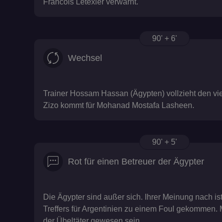
Francois Letexier verwarnt.
90' + 6'
Wechsel
Trainer Hossam Hassan (Ägypten) vollzieht den vi
Zizo kommt für Mohanad Mostafa Lasheen.
90' + 5'
Rot für einen Betreuer der Ägypter
Die Ägypter sind außer sich. Ihrer Meinung nach ist
Treffers für Argentinien zu einem Foul gekommen. M
der Übeltäter gewesen sein.