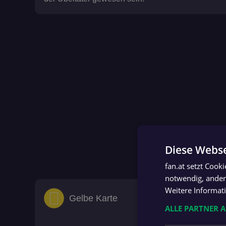
Diese Webse
fan.at setzt Cook
notwendig, andere
90' + 5'
Weitere Informat
Gelbe Karte
ALLE PARTNER 