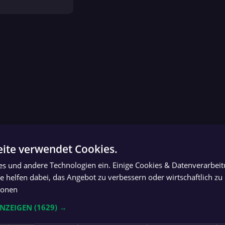
ite verwendet Cookies.
ies und andere Technologien ein. Einige Cookies & Datenverarbei
 helfen dabei, das Angebot zu verbessern oder wirtschaftlich zu 
ionen
more_vert
ANZEIGEN
(1629) →