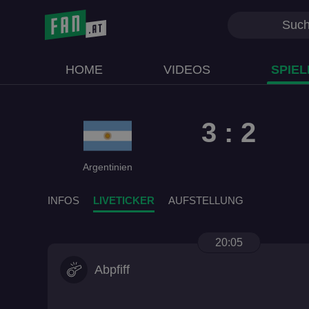
HOME
VIDEOS
SPIEL
3 : 2
Argentinien
INFOS
LIVETICKER
AUFSTELLUNG
20:05
Abpfiff