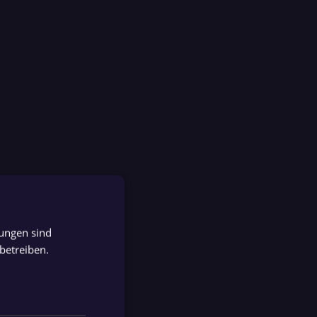
tungen sind
GERMAN
betreiben.
GERMAN