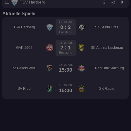
11
TSV Hartberg
2
-3
0
Aktuelle Spiele
Sa. 08.08.
0 : 2
TSV Hartberg
SK Sturm Graz
Endstand
Sa. 08.08.
2 : 1
GAK 1902
SC Austria Lustenau
Endstand
So. 09.08.
RZ Pellets WAC
FC Red Bull Salzburg
15:00
So. 09.08.
SV Ried
SK Rapid
15:00