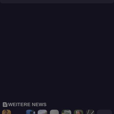
feed
WEITERE NEWS