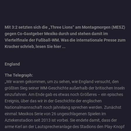
Mit 3:2 setzten sich die „Three Lions“ am Montagmorgen (MESZ)
gegen Co-Gastgeber Mexiko durch und stehen damit im
Viertelfinale der Fußball-WM. Was die internationale Presse zum
Kracher schrieb, lesen Sie hier ...
England
The Telegraph:
„Wir waren gekommen, um zu sehen, wie England versucht, den
größten Sieg seiner WM-Geschichte außerhalb der britischen Inseln
einzufahren. Am Ende gab es etwas noch Größeres – ein episches
Ereignis, über das wir in der Geschichte der englischen
Nationalmannschaft noch jahrelang sprechen werden. Zunächst
einmal: Mexikos Serie von 26 ungeschlagenen Spielen im
Aztekenstadion seit 2013 ist vorbei. Sie endete damit, dass der
arme Kerl an der Lautsprecheranlage des Stadions den Play-Knopf