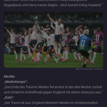
Doppelpack und Harry Kanes Siegtor. Jetzt kommt Erling Haaland.“
Bild: AP/Eduardo Verdugo
Mexiko
„Mediotiempo“:
„Das Ende des Traums! Mexiko fiel erneut in das alte Muster zurück
und schied im Achtelfinale gegen England mit einem Aztecazo aus.“
„Esto“:
„Der Traum ist aus: England eliminiert Mexiko im Aztekenstadion