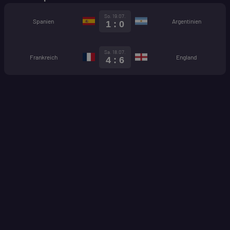
So. 19.07.
Spanien
Argentinien
1 : 0
Sa. 18.07.
Frankreich
England
4 : 6