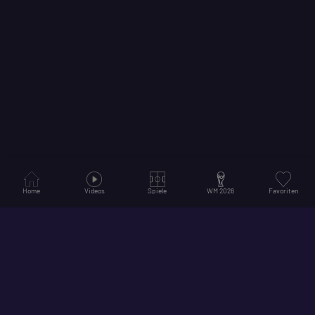
Home
Videos
Spiele
WM 2026
Favoriten
© 2026