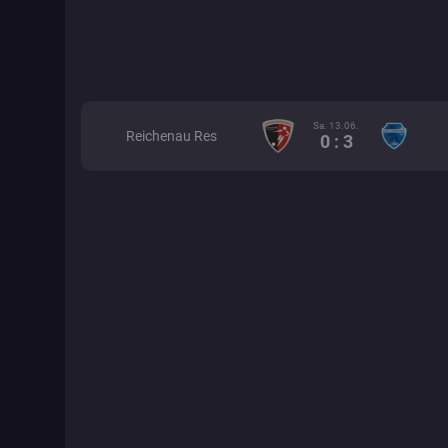
Sa. 13.06.
Reichenau Res
0 : 3