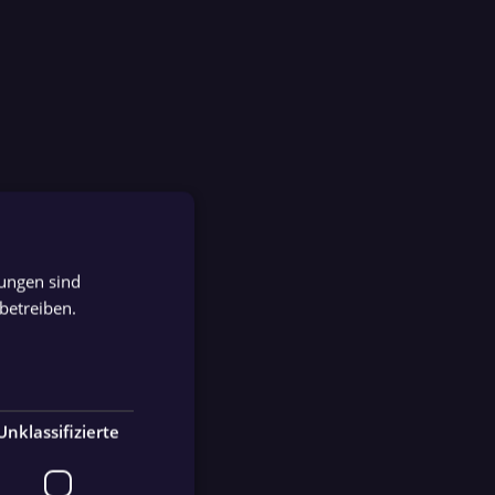
tungen sind
GERMAN
betreiben.
GERMAN
Unklassifizierte