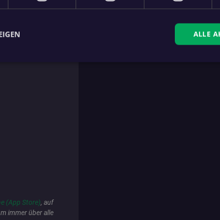
62.),
Grüner
für
EIGEN
ALLE A
ker (46.),
Zaunmayr
für
)
ingt erforderlich
Performance
Targeting
Funktionalität
Unklassifi
che Cookies ermöglichen wesentliche Kernfunktionen der Website wie die Benutzeran
ne die unbedingt erforderlichen Cookies kann die Website nicht ordnungsgemäß ver
Anbieter
/
Domäne
.fan.at
anner
.fan.at
e (App Store)
, auf
_teaser_shown
.fan.at
um immer über alle