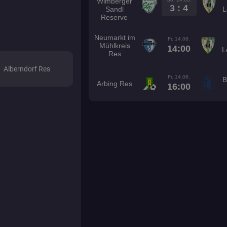
Wimberger
3 : 4
Sandl
L
Reserve
Neumarkt im
Fr. 14.08.
Mühlkreis
14:00
L
Res
Alberndorf Res
Fr. 14.08.
B
Arbing Res
16:00