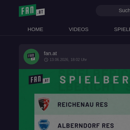
HOME
VIDEOS
SPIEL
fan.at
schedule
13.06.2026, 18:02 Uhr