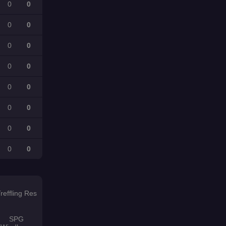
0
0
0
0
0
0
0
0
0
0
0
0
0
0
0
0
reffling Res
SPG