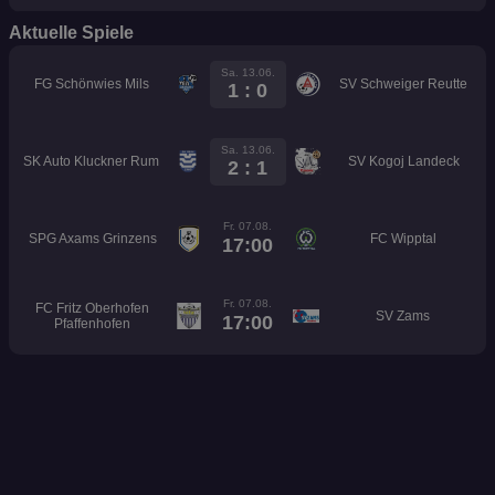
Aktuelle Spiele
Sa. 13.06.
FG Schönwies Mils
SV Schweiger Reutte
1 : 0
Sa. 13.06.
SK Auto Kluckner Rum
SV Kogoj Landeck
2 : 1
Fr. 07.08.
SPG Axams Grinzens
FC Wipptal
17:00
Fr. 07.08.
FC Fritz Oberhofen
SV Zams
17:00
Pfaffenhofen