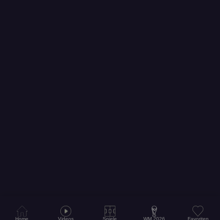
Home
Videos
Spiele
WM 2026
Favoriten