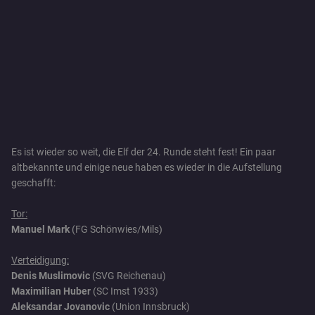
Es ist wieder so weit, die Elf der 24. Runde steht fest! Ein paar
altbekannte und einige neue haben es wieder in die Aufstellung
geschafft:
Tor:
Manuel Mark
(FG Schönwies/Mils)
Verteidigung:
Denis Muslimovic
(SVG Reichenau)
Maximilian Huber
(SC Imst 1933)
Aleksandar Jovanovic
(Union Innsbruck)