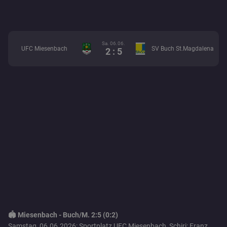
Sa. 06.06.
UFC Miesenbach
SV Buch St.Magdalena
2 : 5
🏟️ Miesenbach - Buch/M. 2:5 (0:2)
Samstag, 06.06.2026: Sportplatz UFC Miesenbach, Schiri: Franz