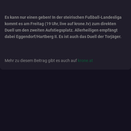
Es kann nur einen geben! In der steirischen Fußball-Landesliga
kommt es am Freitag (19 Uhr, live auf krone.tv) zum direkten
Duell um den zweiten Aufstiegsplatz. Allerheiligen empfängt
dabei Eggendorf/Hartberg II. Es ist auch das Duell der Torjäger.
Mehr zu diesem Beitrag gibt es auch auf
krone.at