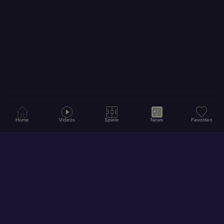
Home
Videos
Spiele
News
Favoriten
© 2026