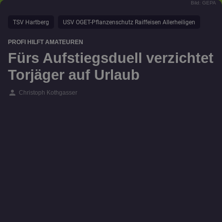
Bild: GEPA
TSV Hartberg
USV OGET-Pflanzenschutz Raiffeisen Allerheiligen
PROFI HILFT AMATEUREN
Fürs Aufstiegsduell verzichtet
Torjäger auf Urlaub
person
Christoph Kothgasser