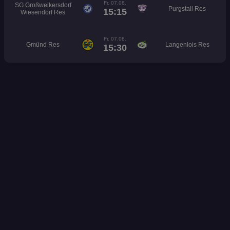
Fr. 07.08.
SG Großweikersdorf
Purgstall Res
15:15
Wiesendorf Res
Fr. 07.08.
Gmünd Res
Langenlois Res
15:30