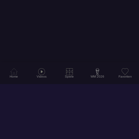
Home
Videos
Spiele
WM 2026
Favoriten
© 2026