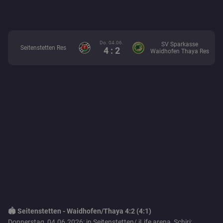
Do. 04.06.
SV Sparkasse
Seitenstetten Res
4 : 2
Waidhofen Thaya Res
🏟️ Seitenstetten - Waidhofen/Thaya 4:2 (4:1)
Donnerstag, 04.06.2026: in Seitenstetten/ iLife arena, Schiri: