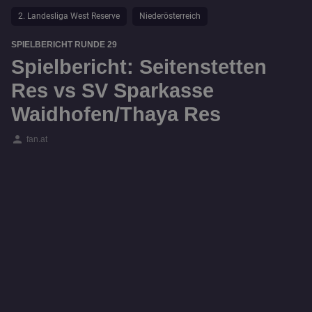
2. Landesliga West Reserve
Niederösterreich
SPIELBERICHT RUNDE 29
Spielbericht: Seitenstetten
Res vs SV Sparkasse
Waidhofen/Thaya Res
person
fan.at