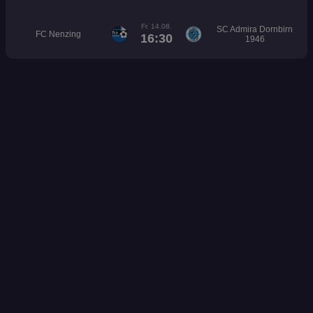
Fr. 14.08.
SC Admira Dornbirn
FC Nenzing
16:30
1946