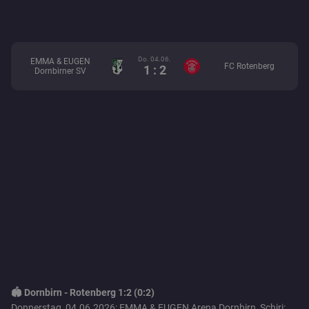
Do. 04.06.
EMMA & EUGEN
FC Rotenberg
1 : 2
Dornbirner SV
🏟️ Dornbirn - Rotenberg 1:2 (0:2)
Donnerstag, 04.06.2026: EMMA & EUGEN Arena Dornbirn, Schiri: