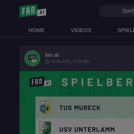
HOME
VIDEOS
SPIEL
fan.at
schedule
30.05.2026, 17:53 Uhr