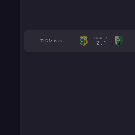
Sa. 30.05.
TUS Mureck
2 : 1