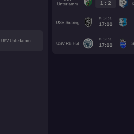
1 : 2
Unterlamm
Fr. 14.08.
USV Siebing
17:00
Fr. 14.08.
USV Unterlamm
USV RB Hof
S
17:00