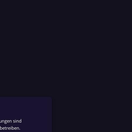
tungen sind
GERMAN
betreiben.
GERMAN