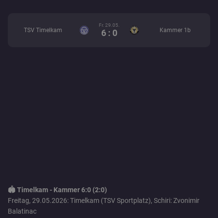
Fr. 29.05.
TSV Timelkam
Kammer 1b
6 : 0
🏟️ Timelkam - Kammer 6:0 (2:0)
Freitag, 29.05.2026: Timelkam (TSV Sportplatz), Schiri: Zvonimir
Balatinac