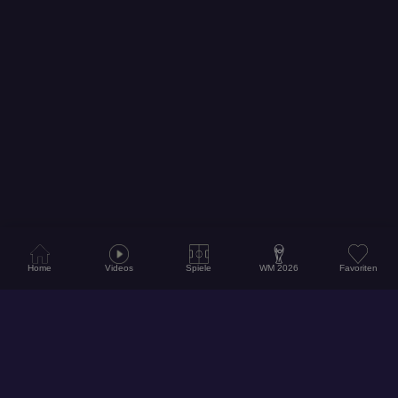
Home
Videos
Spiele
WM 2026
Favoriten