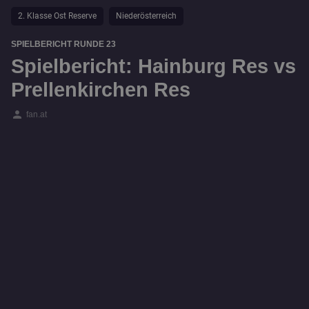
2. Klasse Ost Reserve
Niederösterreich
SPIELBERICHT RUNDE 23
Spielbericht: Hainburg Res vs
Prellenkirchen Res
person
fan.at