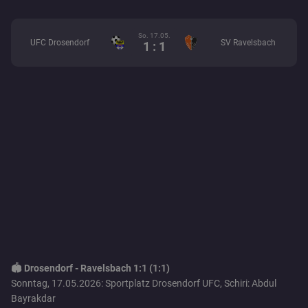
So. 17.05.
UFC Drosendorf
SV Ravelsbach
1 : 1
🏟️ Drosendorf - Ravelsbach 1:1 (1:1)
Sonntag, 17.05.2026: Sportplatz Drosendorf UFC, Schiri: Abdul
Bayrakdar