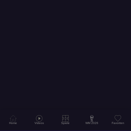
Home
Videos
Spiele
WM 2026
Favoriten