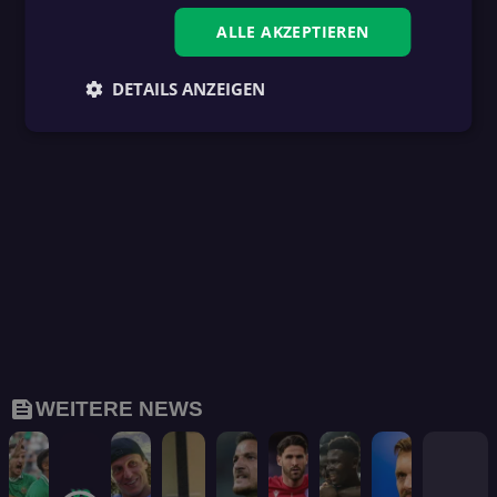
ALLE AKZEPTIEREN
DETAILS ANZEIGEN
feed
WEITERE NEWS