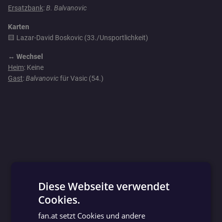
Ersatzbank
:
B. Balvanovic
Karten
🟨 Lazar-David Boskovic (33./Unsportlichkeit)
↔️ Wechsel
Heim
: Keine
Gast
:
Balvanovic
für Vasic (54.)
Diese Webseite verwendet
Cookies.
GERMAN
fan.at setzt Cookies und andere
GERMAN