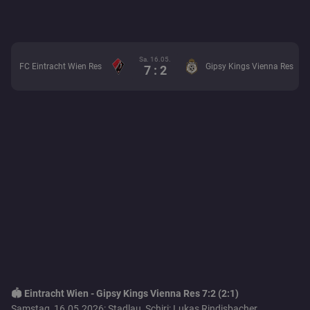
Sa. 16.05.
FC Eintracht Wien Res
Gipsy Kings Vienna Res
7 : 2
🏟️ Eintracht Wien - Gipsy Kings Vienna Res 7:2 (2:1)
Samstag, 16.05.2026: Stadlau, Schiri: Lukas Rindisbacher