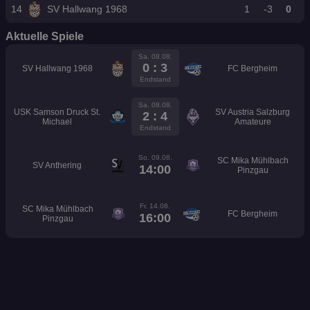
14
SV Hallwang 1968
1
-3
0
Aktuelle Spiele
Sa. 08.08.
0 : 3
SV Hallwang 1968
FC Bergheim
Endstand
Sa. 08.08.
USK Samson Druck St.
SV Austria Salzburg
2 : 4
Michael
Amateure
Endstand
So. 09.08.
SC Mika Mühlbach
SV Anthering
14:00
Pinzgau
Fr. 14.08.
SC Mika Mühlbach
FC Bergheim
16:00
Pinzgau