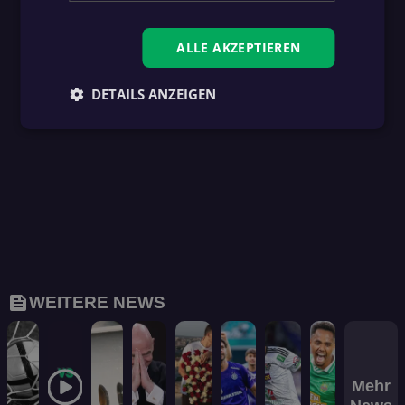
ALLE AKZEPTIEREN
DETAILS ANZEIGEN
feed
WEITERE NEWS
Mehr