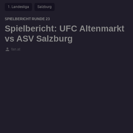
1. Landesliga
Salzburg
SPIELBERICHT RUNDE 23
Spielbericht: UFC Altenmarkt
vs ASV Salzburg
person
fan.at