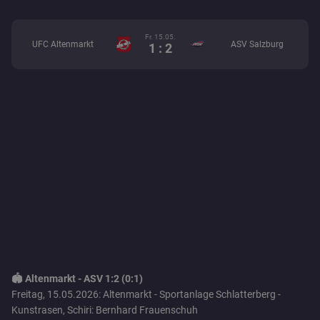
Fr. 15.05.
UFC Altenmarkt
ASV Salzburg
1 : 2
🏟️ Altenmarkt - ASV 1:2 (0:1)
Freitag, 15.05.2026: Altenmarkt - Sportanlage Schlatterberg -
Kunstrasen, Schiri: Bernhard Frauenschuh