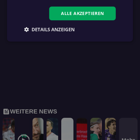
ALLE AKZEPTIEREN
DETAILS ANZEIGEN
feed
WEITERE NEWS