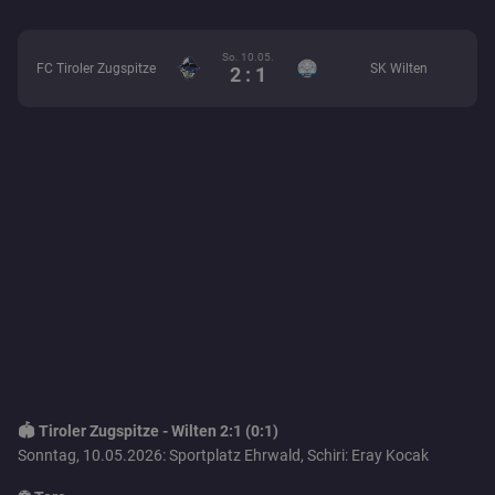
So. 10.05.
FC Tiroler Zugspitze
SK Wilten
2 : 1
🏟️ Tiroler Zugspitze - Wilten 2:1 (0:1)
Sonntag, 10.05.2026: Sportplatz Ehrwald, Schiri: Eray Kocak