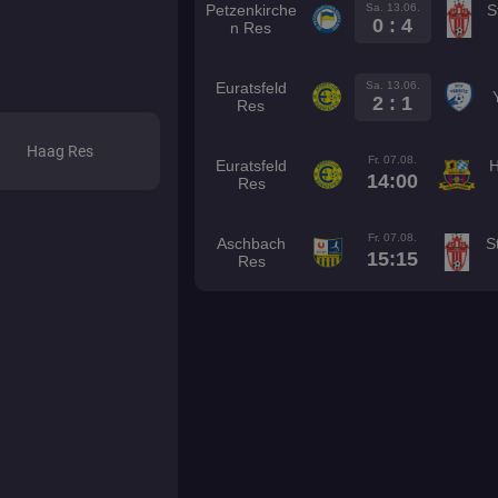
Sa. 13.06.
Petzenkirche
S
0 : 4
n Res
Sa. 13.06.
Euratsfeld
2 : 1
Res
Haag Res
Fr. 07.08.
Euratsfeld
14:00
Res
Fr. 07.08.
Aschbach
S
15:15
Res