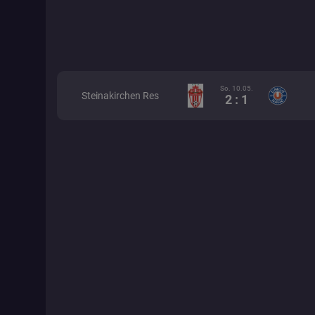
So. 10.05.
Steinakirchen Res
2 : 1