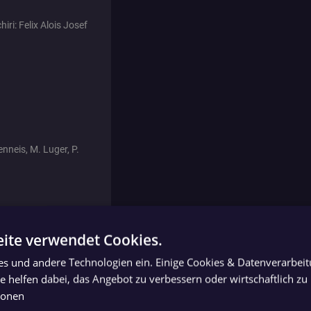
ri: Felix Alois Josef
enneis, M. Luger, P.
eifer, D. Kreismayr, L.
ite verwendet Cookies.
uber
ies und andere Technologien ein. Einige Cookies & Datenverarbei
 helfen dabei, das Angebot zu verbessern oder wirtschaftlich zu 
ionen