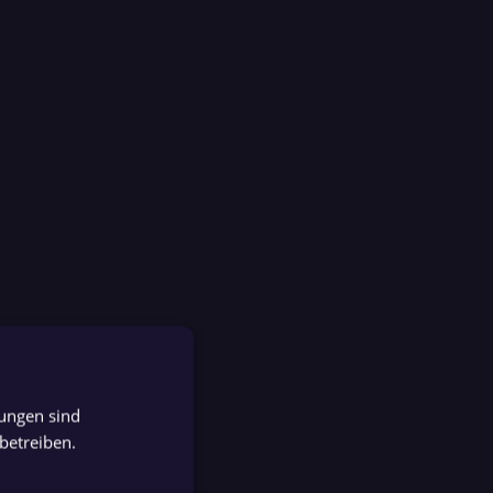
tungen sind
GERMAN
betreiben.
GERMAN