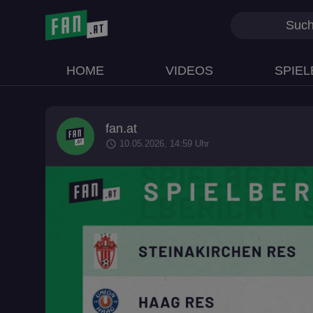
HOME
VIDEOS
SPIEL
fan.at
schedule
10.05.2026, 14:59 Uhr