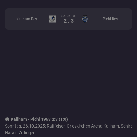
So. 26.10.
Kallham Res
Pichl Res
2 : 3
🏟️ Kallham - Pichl 1963 2:3 (1:0)
Sonntag, 26.10.2025: Raiffeisen Grieskirchen Arena Kallham, Schiri:
Harald Zellinger