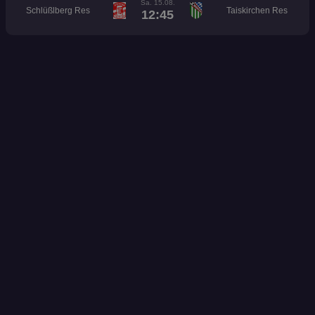
Sa. 15.08.
Schlüßlberg Res
Taiskirchen Res
12:45