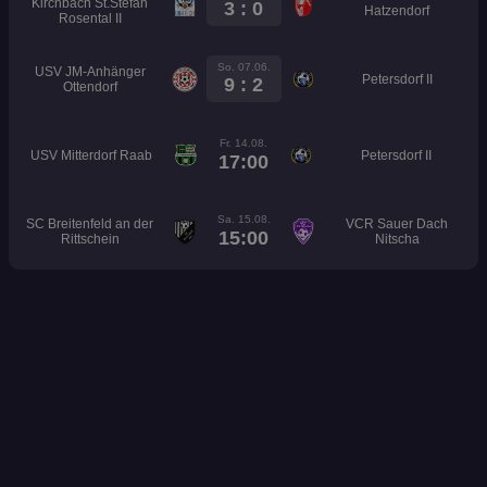
Kirchbach St.Stefan
3 : 0
Hatzendorf
Rosental II
So. 07.06.
USV JM-Anhänger
Petersdorf II
9 : 2
Ottendorf
Fr. 14.08.
USV Mitterdorf Raab
Petersdorf II
17:00
Sa. 15.08.
SC Breitenfeld an der
VCR Sauer Dach
15:00
Rittschein
Nitscha