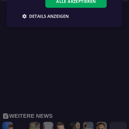
ALLE AKZEPTIEREN
DETAILS ANZEIGEN
feed
WEITERE NEWS