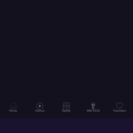
Home
Videos
Spiele
WM 2026
Favoriten