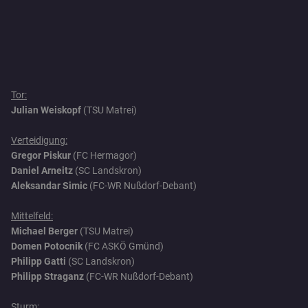
Tor:
Julian Weiskopf
(TSU Matrei)
Verteidigung:
Gregor Piskur
(FC Hermagor)
Daniel Arneitz
(SC Landskron)
Aleksandar Simic
(FC-WR Nußdorf-Debant)
Mittelfeld:
Michael Berger
(TSU Matrei)
Domen Potocnik
(FC ASKÖ Gmünd)
Philipp Gatti
(SC Landskron)
Philipp Straganz
(FC-WR Nußdorf-Debant)
Sturm: