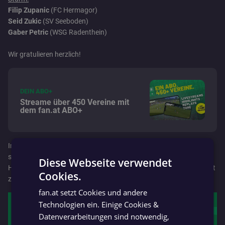
Filip Zupanic
(FC Hermagor)
Seid Zukic
(SV Seeboden)
Gaber Petric
(WSG Radenthein)
Wir gratulieren herzlich!
DEIN ABO+
Streame über 450 Vereine mit
dem fan.at ABO+
Im Anschluss findet nun gleich das Spieler der Hinrunde-Voting
statt. Aus der Elf der Hinrunde könnt ihr dort euren Spieler der
Diese Webseite verwendet
Hinrunde küren!
Folgt
eurem Team und der Liga, um benachrichtigt
Cookies.
GERMAN
zu werden, sobald das Voting startet.
fan.at setzt Cookies und andere
GERMAN
Technologien ein. Einige Cookies &
FOLGEN
Datenverarbeitungen sind notwendig,