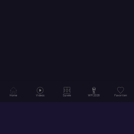
Home
Videos
Spiele
WM 2026
Favoriten