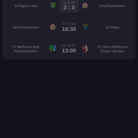
Sa. 01.08.
SV Rapid Lienz
WSG Radenthein
3 : 3
Fr. 07.08.
WSG Radenthein
SV Malta
16:30
Sa. 08.08.
FC Raiffeisen Bad
FC Union Raiffeisen
13:00
Kleinkirchheim
Sillian-Heinfels