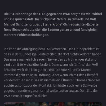
Die 3:4-Niederlage des GAK gegen den WAC sorgte für viel Wirbel
und Gesprächsstoff. Im Blickpunkt: Schiri Isa Simsek und VAR
Manuel Schüttengruber. „Steirerkrone“-Schiedsrichter-Experte
Rene Eisner schaute sich die Szenen genau an und fand gleich
mehrere Fehlentscheidungen.
Ich kann die Aufregung des GAK verstehen. Das Grundproblem ist,
dass in der Bundesliga Leute pfeifen, die dort nichts verloren haben.
Das muss man ehrlich sagen. Sie werden zu früh eingesetzt und
sind damit teilweise überfordert. Denn wenn ich fünfmal den VAR
brauche, wirft das kein gutes Licht. Die rote Karte für Marco
Perchtold geht völlig in Ordnung. Aber wenn ich mir den Elferpfiff
vor dem 3:1 ansehe: Das ist niemals ein Elfmeter! Thomas Sabitzer
suchte schon zuvor den Kontakt. Ich hätte auch keine Schwalbe
gegeben, sondern ganz normal weiterlaufen lassen. Da hätte der
VAR niemals eingreifen dürfen.