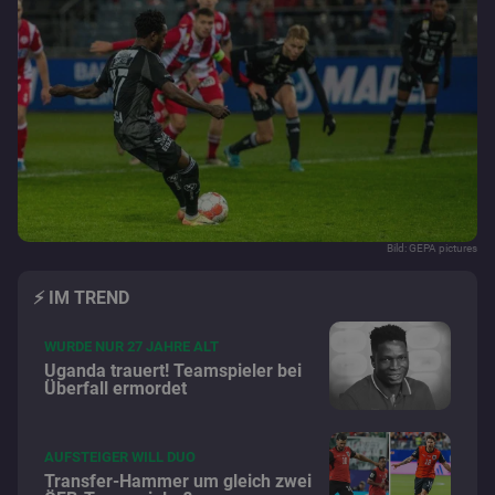
Bild: GEPA pictures
⚡️ IM TREND
WURDE NUR 27 JAHRE ALT
Uganda trauert! Teamspieler bei
Überfall ermordet
AUFSTEIGER WILL DUO
Transfer-Hammer um gleich zwei